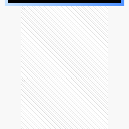
Ads
Ads