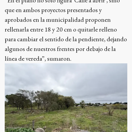
“En el plano no sólo figura ´Calle a abrir´, sino
que en ambos proyectos presentados y
aprobados en la municipalidad proponen
rellenarla entre 18 y 20 cm o quitarle relleno
para cambiar el sentido de la pendiente, dejando
algunos de nuestros frentes por debajo de la
línea de vereda”, sumaron.