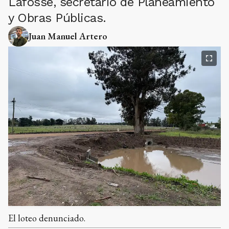
Lafosse, secretario de Planeamiento
y Obras Públicas.
Juan Manuel Artero
El loteo denunciado.