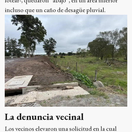
lotear-, quedaron “abajo”, en un área inferior
incluso que un caño de desagüe pluvial.
La denuncia vecinal
Los vecinos elevaron una solicitud en la cual