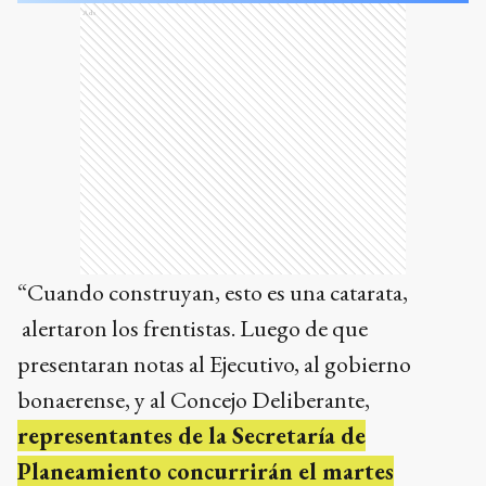
Ads
“Cuando construyan, esto es una catarata,
alertaron los frentistas. Luego de que
presentaran notas al Ejecutivo, al gobierno
bonaerense, y al Concejo Deliberante,
representantes de la Secretaría de
Planeamiento concurrirán el martes