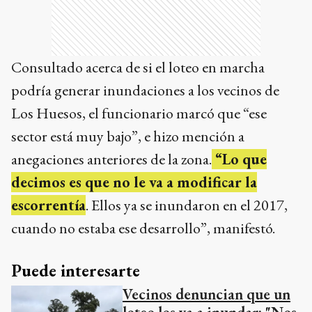
Consultado acerca de si el loteo en marcha
podría generar inundaciones a los vecinos de
Los Huesos, el funcionario marcó que “ese
sector está muy bajo”, e hizo mención a
anegaciones anteriores de la zona.
“Lo que
decimos es que no le va a modificar la
escorrentía
. Ellos ya se inundaron en el 2017,
cuando no estaba ese desarrollo”, manifestó.
Puede interesarte
Vecinos denuncian que un