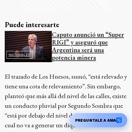
Puede interesarte
Caputo anunció un “Super
RIGI” y aseguró que
Argentina será una
NACIONALES
potencia minera
El trazado de Los Huesos, sumó, “está relevado y
tiene una cota de relevamiento”. Sin embargo,
planteó que más allá del nivel de las calles, existe
un conducto pluvial por Segundo Sombra que
“está por debajo del nivel de Los Huesos, con lo
PREGUNTALE A AMA
cual no va a generar un dique”.