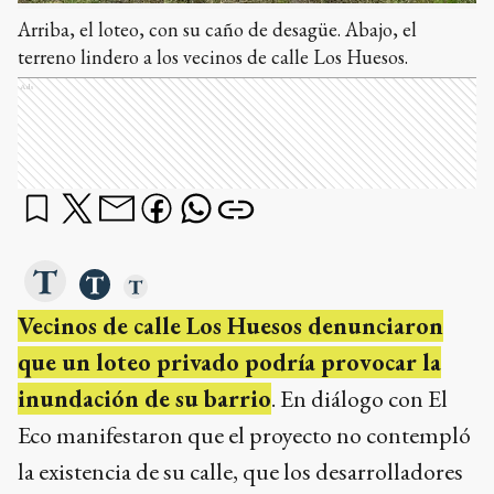
Arriba, el loteo, con su caño de desagüe. Abajo, el
terreno lindero a los vecinos de calle Los Huesos.
Ads
Vecinos de calle Los Huesos denunciaron
que un loteo privado podría provocar la
inundación de su barrio
. En diálogo con El
Eco manifestaron que el proyecto no contempló
la existencia de su calle, que los desarrolladores