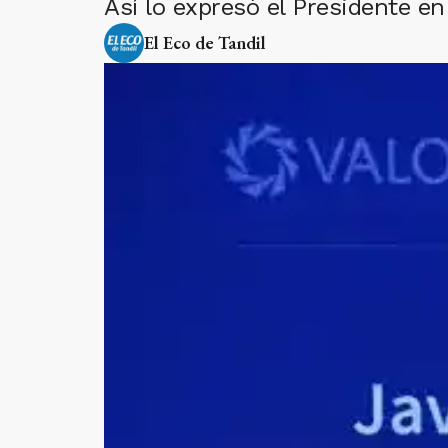
Así lo expresó el Presidente en
El Eco de Tandil