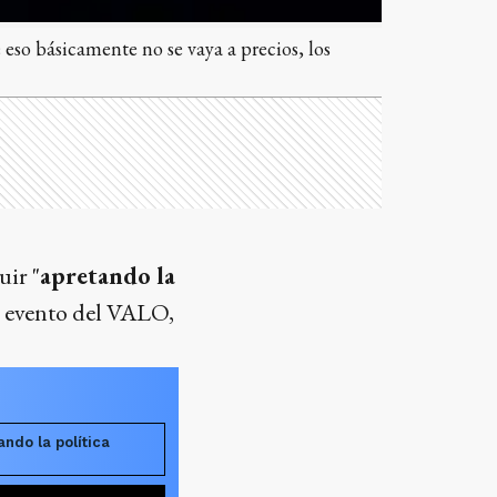
eso básicamente no se vaya a precios, los
uir "
apretando la
n evento del VALO,
ndo la política