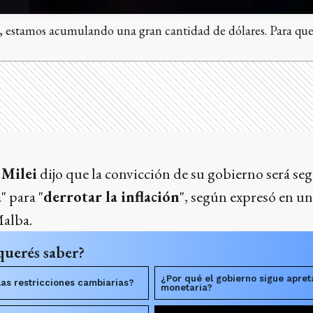
s, estamos acumulando una gran cantidad de dólares. Para que 
 Milei
dijo que la convicción de su gobierno será seg
a
" para "
derrotar la inflación
", según expresó en u
Malba.
querés saber?
¿Por qué el gobierno sigue apreta
as restricciones cambiarias?
monetaria?