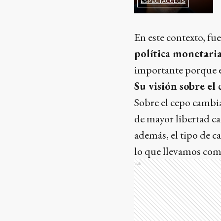
ESPECTÁCULOS
En este contexto, fu
política monetaria
importante porque es
Su visión sobre el
Sobre el cepo cambia
de mayor libertad c
además, el tipo de 
lo que llevamos com
Ads