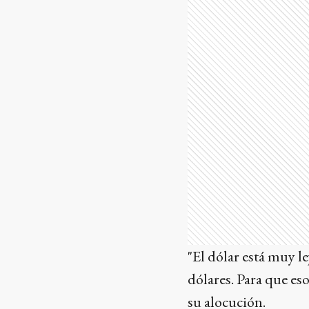
"El dólar está muy l
dólares. Para que eso
su alocución.