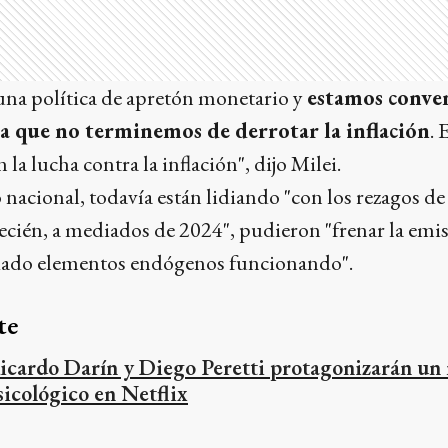
na política de apretón monetario y
estamos conven
a que no terminemos de derrotar la inflación
. 
 la lucha contra la inflación", dijo Milei.
nacional, todavía están lidiando "con los rezagos de 
ecién, a mediados de 2024", pudieron "frenar la emi
ado elementos endógenos funcionando".
te
icardo Darín y Diego Peretti protagonizarán un 
sicológico en Netflix