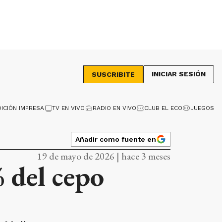
INICIAR SESIÓN
SUSCRIBITE
DICIÓN IMPRESA
TV EN VIVO
RADIO EN VIVO
CLUB EL ECO
JUEGOS
Añadir como fuente en
19 de mayo de 2026 | hace 3 meses
% del cepo