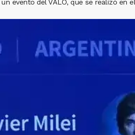
 un evento del VALO, que se realizó en e