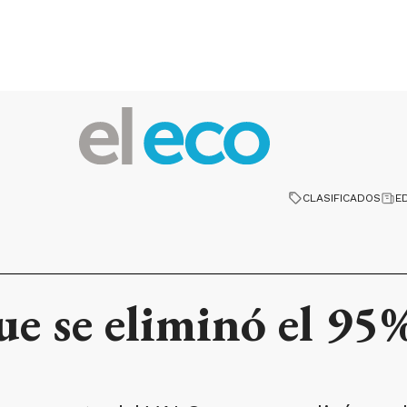
CLASIFICADOS
E
ue se eliminó el 95