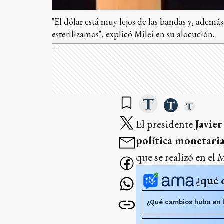
"El dólar está muy lejos de las bandas y, ademá
esterilizamos", explicó Milei en su alocución.
Ads
El presidente
Javier
política monetari
que se realizó en el 
¿qué 
¿Qué cambios hubo en l