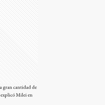
a gran cantidad de
 explicó Milei en