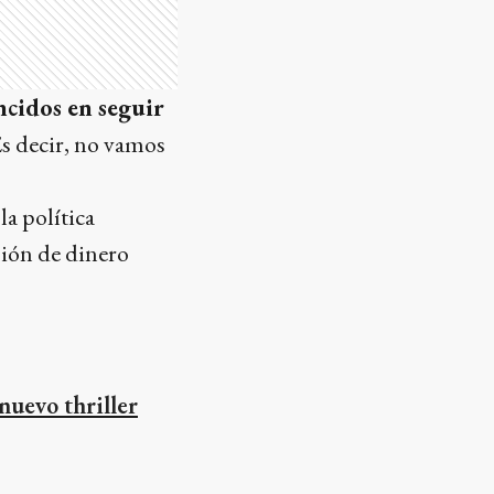
cidos en seguir
Es decir, no vamos
la política
sión de dinero
nuevo thriller