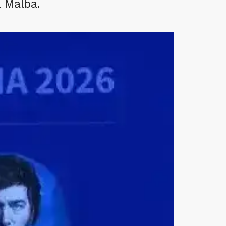
l Malba.