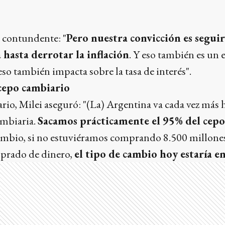
e contundente: "
Pero nuestra convicción es segui
 hasta derrotar la inflación
. Y eso también es un
o también impacta sobre la tasa de interés".
 cepo cambiario
rio, Milei aseguró: "(La) Argentina va cada vez más
ambiaria.
Sacamos prácticamente el 95% del cepo
cambio, si no estuviéramos comprando 8.500 millones
prado de dinero,
el tipo de cambio hoy estaría e