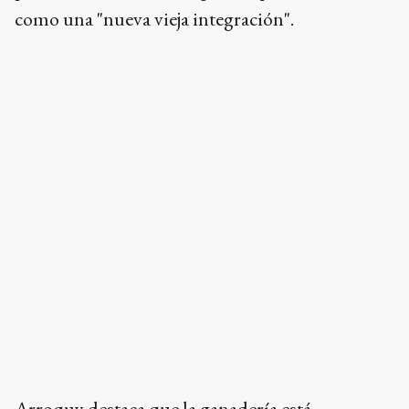
como una "nueva vieja integración".
Arroquy destaca que la ganadería está