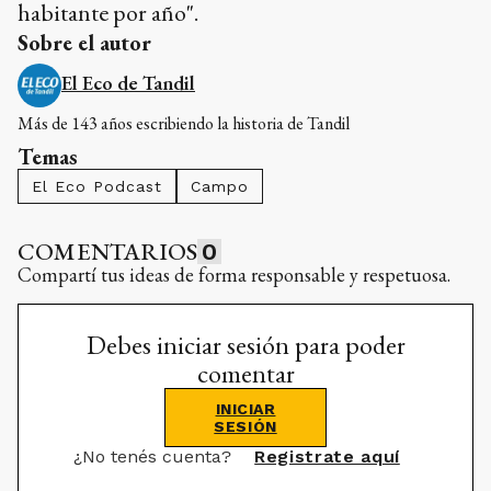
habitante por año".
Sobre el autor
El Eco de Tandil
Más de 143 años escribiendo la historia de Tandil
Temas
El Eco Podcast
Campo
COMENTARIOS
0
Compartí tus ideas de forma responsable y respetuosa.
Debes iniciar sesión para poder
comentar
INICIAR
SESIÓN
¿No tenés cuenta?
Registrate aquí