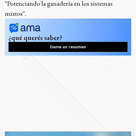
"Potenciando la ganadería en los sistemas
mixtos".
¿qué querés saber?
Dame un resumen
Ads