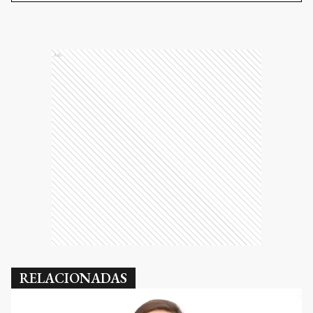
Ads
RELACIONADAS