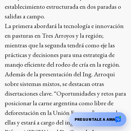
establecimiento estructurada en dos paradas o
salidas a campo.
La primera abordará la tecnología e innovación
en pasturas en Tres Arroyos y la región;
mientras que la segunda tendrá como eje las
prácticas y decisiones para una estrategia de
manejo eficiente del rodeo de cría en la región.
Además de la presentación del Ing. Arroqui
sobre sistemas mixtos, se destacan otras
disertaciones clave. “Oportunidades y retos para
posicionar la carne argentina como libre de
deforestación en la Unión Europea”, es una de
PREGUNTALE A AMA
ellas y estará a cargo del ingeniero Adrián