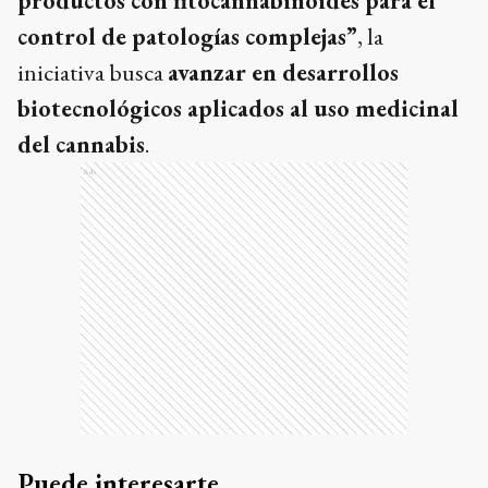
productos con fitocannabinoides para el
control de patologías complejas”
, la
iniciativa busca
avanzar en desarrollos
biotecnológicos aplicados al uso medicinal
del cannabis
.
Ads
Puede interesarte