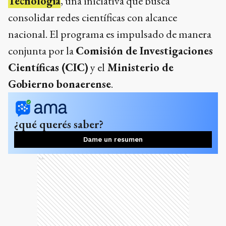
Tecnología
, una iniciativa que busca
consolidar redes científicas con alcance
nacional. El programa es impulsado de manera
conjunta por la
Comisión de Investigaciones
Científicas (CIC)
y el
Ministerio de
Gobierno bonaerense
.
¿qué querés saber?
Dame un resumen
Ads