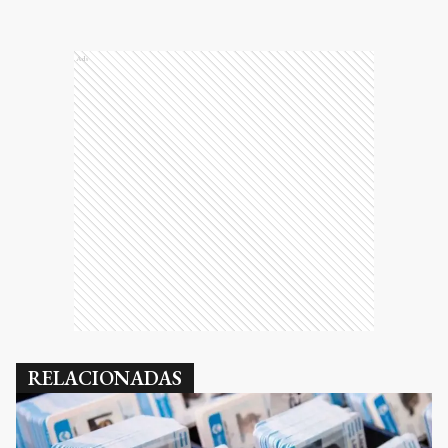
Ads
RELACIONADAS