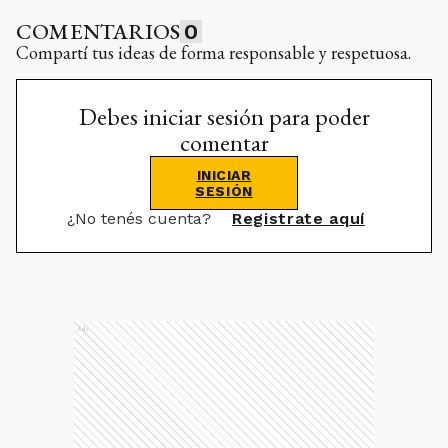
COMENTARIOS
0
Compartí tus ideas de forma responsable y respetuosa.
Debes iniciar sesión para poder
comentar
INICIAR
SESIÓN
¿No tenés cuenta?
Registrate aquí
Ads