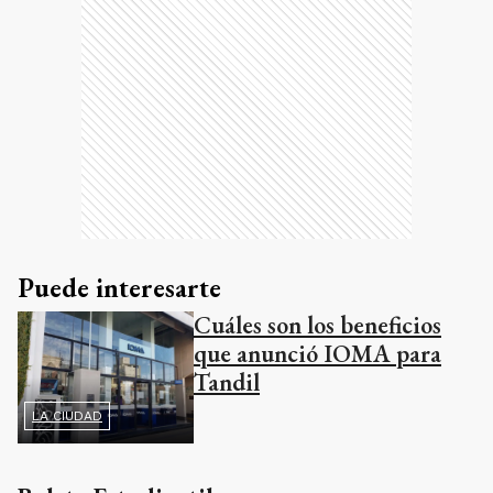
Puede interesarte
Cuáles son los beneficios
que anunció IOMA para
Tandil
LA CIUDAD