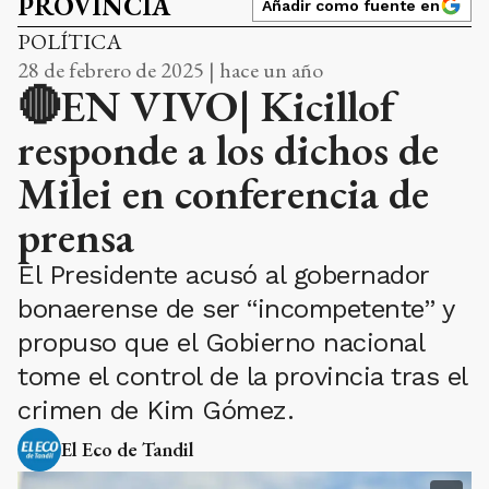
PROVINCIA
Añadir como fuente en
POLÍTICA
28 de febrero de 2025 | hace un año
🔴EN VIVO| Kicillof
responde a los dichos de
Milei en conferencia de
prensa
El Presidente acusó al gobernador
bonaerense de ser “incompetente” y
propuso que el Gobierno nacional
tome el control de la provincia tras el
crimen de Kim Gómez.
El Eco de Tandil