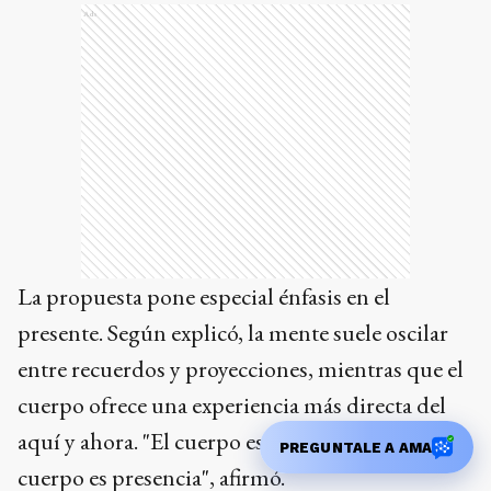
Ads
La propuesta pone especial énfasis en el
presente. Según explicó, la mente suele oscilar
entre recuerdos y proyecciones, mientras que el
cuerpo ofrece una experiencia más directa del
aquí y ahora. "El cuerpo es transparente, el
PREGUNTALE A AMA
cuerpo es presencia", afirmó.