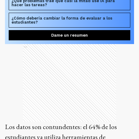
¿Qué problemas trae que casi la mitad use IA para
hacer las tareas?
¿Cómo debería cambiar la forma de evaluar a los
estudiantes?
Dame un resumen
Ads
Los datos son contundentes: el 64% de los
estudiantes ya utiliza herramientas de