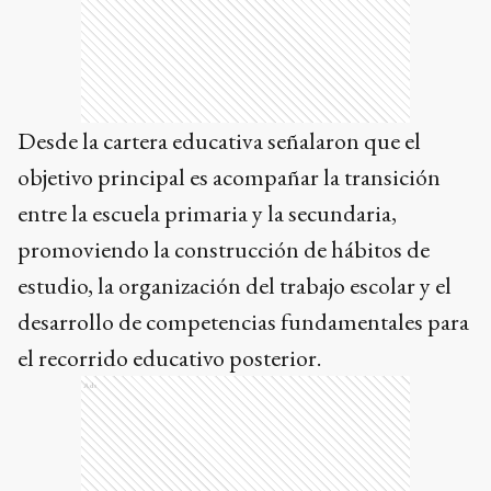
Desde la cartera educativa señalaron que el
objetivo principal es acompañar la transición
entre la escuela primaria y la secundaria,
promoviendo la construcción de hábitos de
estudio, la organización del trabajo escolar y el
desarrollo de competencias fundamentales para
el recorrido educativo posterior.
Ads