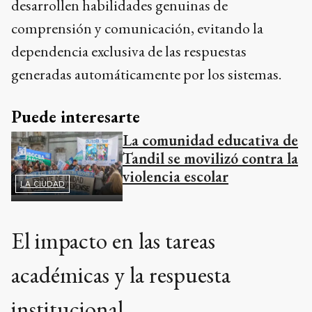
desarrollen habilidades genuinas de
comprensión y comunicación, evitando la
dependencia exclusiva de las respuestas
generadas automáticamente por los sistemas.
Puede interesarte
La comunidad educativa de
Tandil se movilizó contra la
violencia escolar
LA CIUDAD
El impacto en las tareas
académicas y la respuesta
institucional