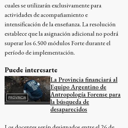
cuales se utilizarán exclusivamente para
actividades de acompañamiento e
intensificación de la enseñanza. La resolución
establece que la asignación adicional no podrá
superar los 6.500 módulos Forte durante el
período de implementación.
Puede interesarte
La Provincia financiará al
Equipo Argentino de
Antropología Forense para
PROVINCIA
la búsqueda de
desaparecidos
Los docentes serán designados entre el 26 de