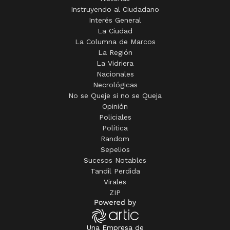
Instruyendo al Ciudadano
Interés General
La Ciudad
La Columna de Marcos
La Región
La Vidriera
Nacionales
Necrológicas
No se Queje si no se Queja
Opinión
Policiales
Política
Random
Sepelios
Sucesos Notables
Tandil Perdida
Virales
ZIP
Una Empresa de