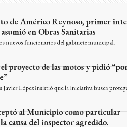
ieto de Américo Reynoso, primer int
, asumió en Obras Sanitarias
los nuevos funcionarios del gabinete municipal.
el proyecto de las motos y pidió “po
te”
s Javier López insistió que la iniciativa busca proteg
aceptó al Municipio como particular
la causa del inspector agredido.