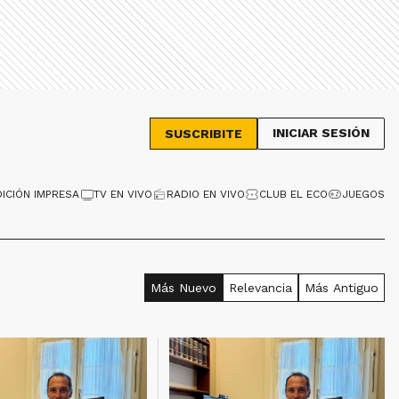
INICIAR SESIÓN
SUSCRIBITE
DICIÓN IMPRESA
TV EN VIVO
RADIO EN VIVO
CLUB EL ECO
JUEGOS
Más Nuevo
Relevancia
Más Antiguo