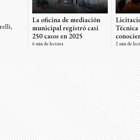
La oficina de mediación
Licitaci
elli,
municipal registró casi
Técnica 
250 casos en 2025
conocier
6
min de lectura
2
min de lec