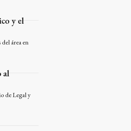
ico y el
 del área en
 al
io de Legal y