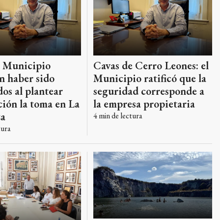
l Municipio
Cavas de Cerro Leones: el
n haber sido
Municipio ratificó que la
os al plantear
seguridad corresponde a
ión la toma en La
la empresa propietaria
a
4
min de lectura
tura