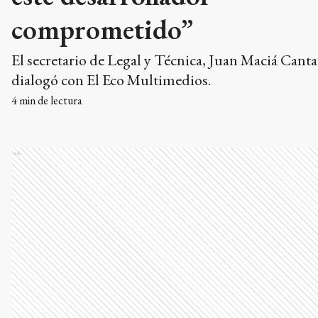
comprometido”
El secretario de Legal y Técnica, Juan Maciá Cantar
dialogó con El Eco Multimedios.
4
min de lectura
Ads