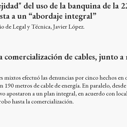
jidad" del uso de la banquina de la 22
ta a un “abordaje integral”
io de Legal y Técnica, Javier López.
a comercialización de cables, junto a
s mixtos efectuó las denuncias por cinco hechos en 
on 190 metros de cable de energía. En paralelo, desde 
o apostaron a un plan integral, en acuerdo con local
robo hasta la comercialización.