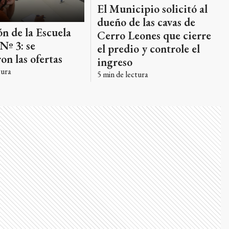
El Municipio solicitó al
dueño de las cavas de
ón de la Escuela
Cerro Leones que cierre
Nº 3: se
el predio y controle el
on las ofertas
ingreso
tura
5
min de lectura