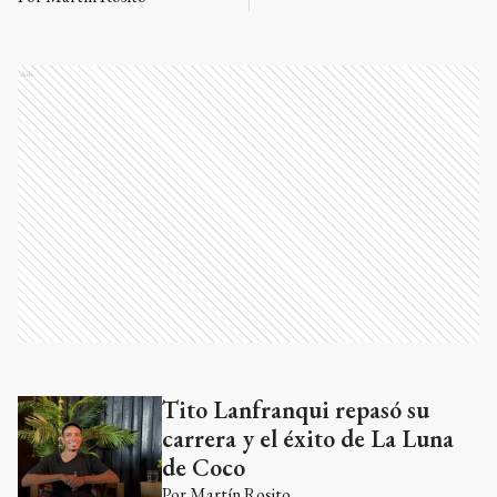
Ads
Tito Lanfranqui repasó su
Ads
carrera y el éxito de La Luna
de Coco
Por
Martín Rosito