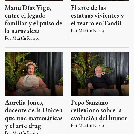
Manu Díaz Vigo,
El arte de las
entre el legado
estatuas vivientes y
familiar y el pulso de
el teatro en Tandil
la naturaleza
Por
Martín Rosito
Por
Martín Rosito
Aurelia Jones,
Pepo Sanzano
docente de la Unicen
reflexionó sobre la
que une matemáticas
evolución del humor
y el arte drag
Por
Martín Rosito
Por
Martín Rosito