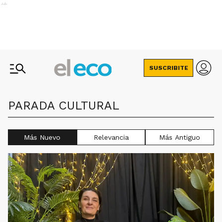
Ads
SUSCRIBITE
PARADA CULTURAL
Más Nuevo
Relevancia
Más Antiguo