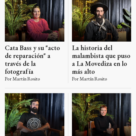
Cata Bass y su "acto
La historia del
de reparación" a
malambista que puso
través de la
a La Movediza en lo
fotografía
más alto
Por
Martín Rosito
Por
Martín Rosito