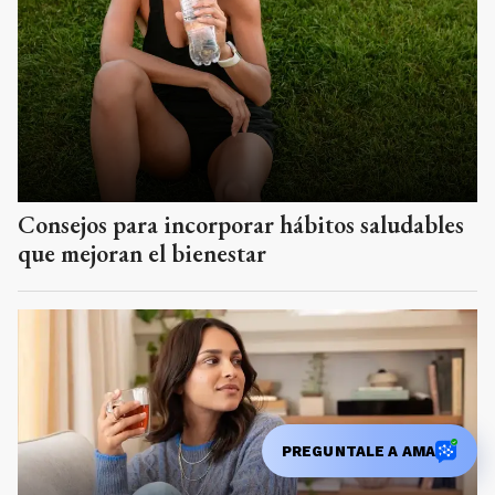
Consejos para incorporar hábitos saludables
que mejoran el bienestar
PREGUNTALE A AMA