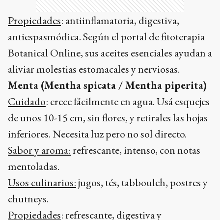
Propiedades
: antiinflamatoria, digestiva,
antiespasmódica. Según el portal de fitoterapia
Botanical Online, sus aceites esenciales ayudan a
aliviar molestias estomacales y nerviosas.
Menta (Mentha spicata / Mentha piperita)
Cuidado
: crece fácilmente en agua. Usá esquejes
de unos 10-15 cm, sin flores, y retirales las hojas
inferiores. Necesita luz pero no sol directo.
Sabor y aroma:
refrescante, intenso, con notas
mentoladas.
Usos culinarios:
jugos, tés, tabbouleh, postres y
chutneys.
Propiedades
: refrescante, digestiva y