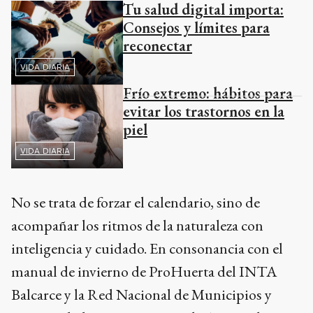
Tu salud digital importa:
Consejos y límites para
reconectar
VIDA DIARIA
Frío extremo: hábitos para
evitar los trastornos en la
piel
VIDA DIARIA
No se trata de forzar el calendario, sino de
acompañar los ritmos de la naturaleza con
inteligencia y cuidado. En consonancia con el
manual de invierno de ProHuerta del INTA
Balcarce y la Red Nacional de Municipios y