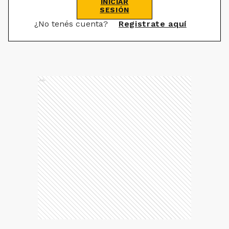
INICIAR
SESIÓN
¿No tenés cuenta?
Registrate aquí
Ads