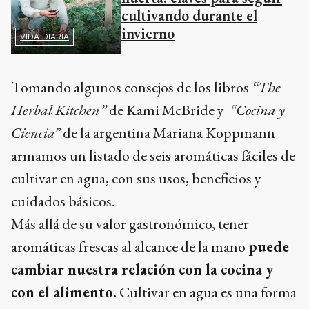
cultivando durante el
invierno
VIDA DIARIA
Tomando algunos consejos de los libros
“The
Herbal Kitchen”
de Kami McBride y
“Cocina y
Ciencia”
de la argentina Mariana Koppmann
armamos un listado de seis aromáticas fáciles de
cultivar en agua, con sus usos, beneficios y
cuidados básicos.
Más allá de su valor gastronómico, tener
aromáticas frescas al alcance de la mano
puede
cambiar nuestra relación con la cocina y
con el alimento.
Cultivar en agua es una forma