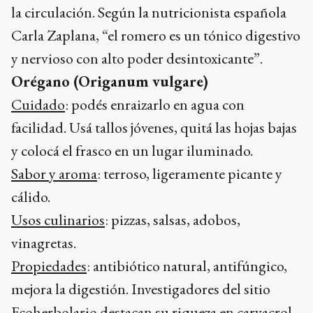
la circulación. Según la nutricionista española
Carla Zaplana, “el romero es un tónico digestivo
y nervioso con alto poder desintoxicante”.
Orégano (Origanum vulgare)
Cuidado
: podés enraizarlo en agua con
facilidad. Usá tallos jóvenes, quitá las hojas bajas
y colocá el frasco en un lugar iluminado.
Sabor y aroma
: terroso, ligeramente picante y
cálido.
Usos culinarios
: pizzas, salsas, adobos,
vinagretas.
Propiedades
: antibiótico natural, antifúngico,
mejora la digestión. Investigadores del sitio
Ecoherbolario destacan su riqueza en carvacrol,