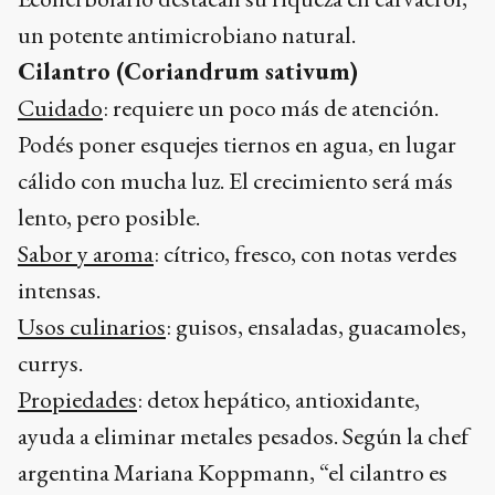
un potente antimicrobiano natural.
Cilantro (Coriandrum sativum)
Cuidado
: requiere un poco más de atención.
Podés poner esquejes tiernos en agua, en lugar
cálido con mucha luz. El crecimiento será más
lento, pero posible.
Sabor y aroma
: cítrico, fresco, con notas verdes
intensas.
Usos culinarios
: guisos, ensaladas, guacamoles,
currys.
Propiedades
: detox hepático, antioxidante,
ayuda a eliminar metales pesados. Según la chef
argentina Mariana Koppmann, “el cilantro es